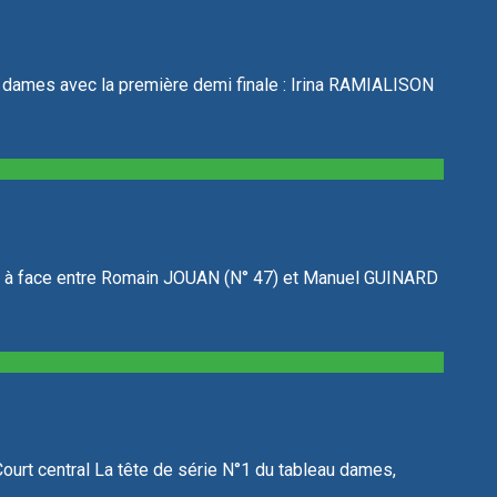
x dames avec la première demi finale : Irina RAMIALISON
ace à face entre Romain JOUAN (N° 47) et Manuel GUINARD
Court central La tête de série N°1 du tableau dames,