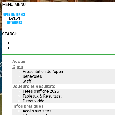
MENU
MENU
SEARCH
Accueil
Open
Présentation de l’open
Bénévoles
Staff
Joueurs et Résultats
Têtes d’affiche 2026
Tableaux & Résultats :
Direct vidéo
Infos pratiques
Accès aux sites