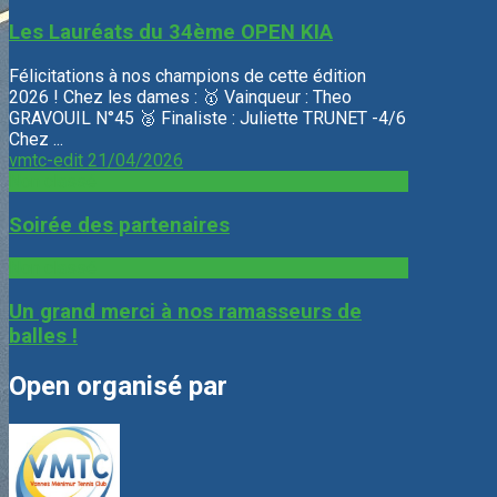
Les Lauréats du 34ème OPEN KIA
Félicitations à nos champions de cette édition
2026 ! Chez les dames : 🥇 Vainqueur : Theo
GRAVOUIL N°45 🥈 Finaliste : Juliette TRUNET -4/6
Chez ...
vmtc-edit
21/04/2026
Non classé
Soirée des partenaires
Non classé
Un grand merci à nos ramasseurs de
balles !
Open organisé par