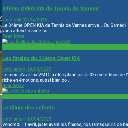
34ème OPEN KIA de Tennis de Vannes
vmtc-edit
02/04/2026
Le 34ème OPEN KIA de Tennis de Vannes arrive ... Du Samedi 
vous attend, placée so ...
Read More
Non classé
Les finales du 33ème Open KIA
vmtc-admin
19/04/2025
Le mois d’avril au VMTC a été rythmé par la 33ème édition de
riche en émotions, aussi bien po ...
Read More
Non classé
Le Clinic des enfants
vmtc-admin
19/04/2025
Vendredi 11 avril, juste avant les finales, nos ramasseurs de 