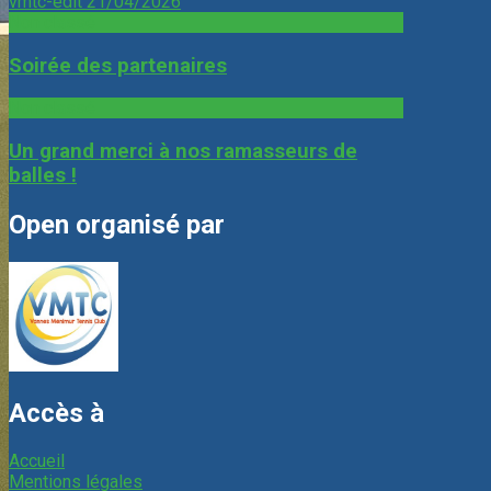
vmtc-edit
21/04/2026
Non classé
Soirée des partenaires
Non classé
Un grand merci à nos ramasseurs de
balles !
Open organisé par
Accès à
Accueil
Mentions légales