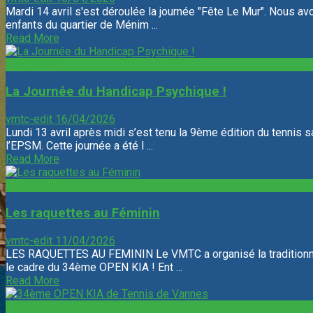
Mardi 14 avril s'est déroulée la journée "Fête Le Mur". Nous av
enfants du quartier de Ménim ...
Read More
Non classé
La Journée du Handicap Psychique !
vmtc-edit
16/04/2026
Lundi 13 avril après midi s’est tenu la 9ème édition du tennis
l’EPSM. Cette journée a été l ...
Read More
Non classé
Les raquettes au Féminin
vmtc-edit
11/04/2026
LES RAQUETTES AU FEMININ Le VMTC a organisé la traditionne
le cadre du 34ème OPEN KIA ! Ent ...
Read More
Evenements