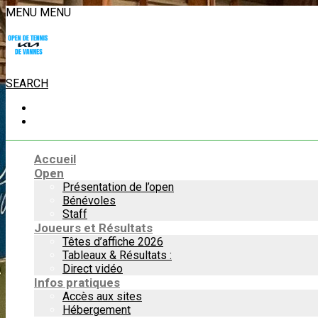
MENU
MENU
SEARCH
Accueil
Open
Présentation de l’open
Bénévoles
Staff
Joueurs et Résultats
Têtes d’affiche 2026
Tableaux & Résultats :
Direct vidéo
Infos pratiques
Accès aux sites
Hébergement