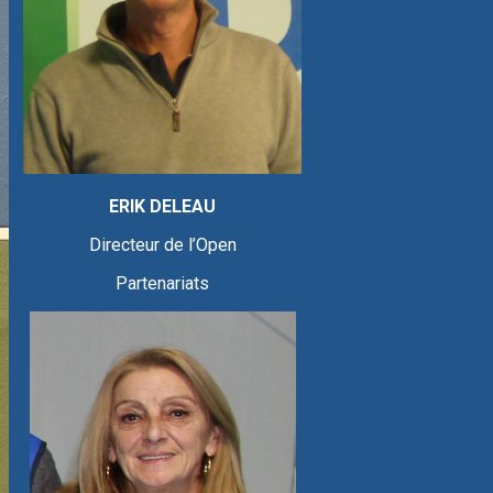
ERIK DELEAU
Directeur de l’Open
Partenariats