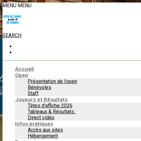
MENU
MENU
SEARCH
Accueil
Open
Présentation de l’open
Bénévoles
Staff
Joueurs et Résultats
Têtes d’affiche 2026
Tableaux & Résultats :
Direct vidéo
Infos pratiques
Accès aux sites
Hébergement