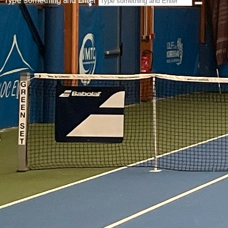
Type something and Enter