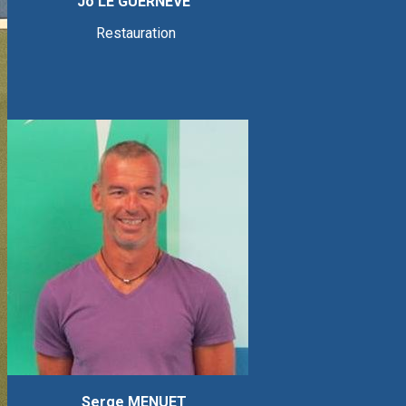
Jo LE GUERNEVE
Restauration
Serge MENUET