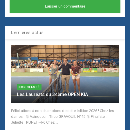
Dernières actus
NON CLASSÉ
Les Lauréats du 34ème OPEN KIA
Félicitations à nos champions de cette édition 2026 ! Chez les
dames : 🥇 Vainqueur : Theo GRAVOUIL N°45 🥈 Finaliste :
Juliette TRUNET -4/6 Chez ...