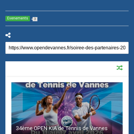
Evenements
3
RECOMMENDED FOR YOU
34ème OPEN KIA de Tennis de Vannes