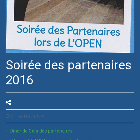
Soirée des partenaires
2016
0
22/11/2016 13:54
Dîner de Gala des partenaires