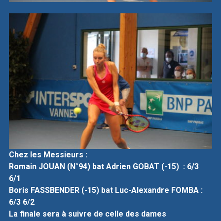
Chez les Messieurs :
Romain JOUAN (N°94) bat Adrien GOBAT (-15) : 6/3
6/1
Boris FASSBENDER (-15) bat Luc-Alexandre FOMBA :
6/3 6/2
La finale sera à suivre de celle des dames