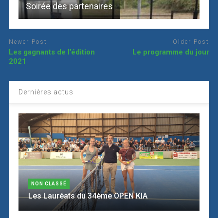
Soirée des partenaires
Newer Post
Older Post
Les gagnants de l’édition
Le programme du jour
2021
Dernières actus
NON CLASSÉ
Les Lauréats du 34ème OPEN KIA