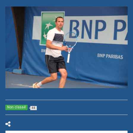
Non classé
44