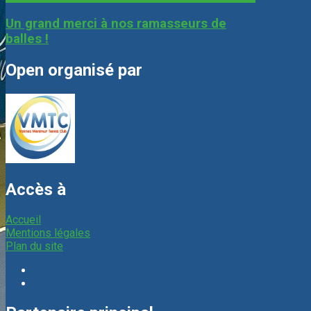
Un grand merci à nos ramasseurs de
balles !
Open organisé par
Accès à
Accueil
Mentions légales
Plan du site