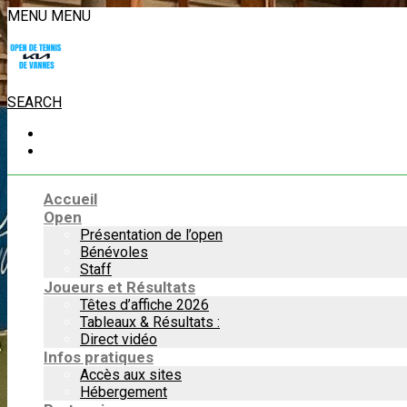
MENU
MENU
SEARCH
Accueil
Open
Présentation de l’open
Bénévoles
Staff
Joueurs et Résultats
Têtes d’affiche 2026
Tableaux & Résultats :
Direct vidéo
Infos pratiques
Accès aux sites
Hébergement